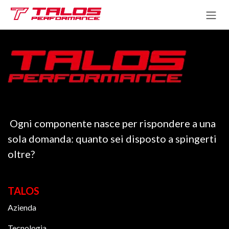
Passa al contenuto
Ogni componente nasce per rispondere a una
sola domanda: quanto sei disposto a spingerti
oltre?
TALOS
Azienda
Tecnologia